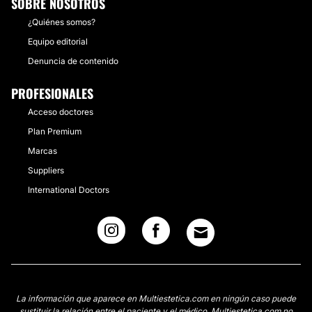
SOBRE NOSOTROS
¿Quiénes somos?
Equipo editorial
Denuncia de contenido
PROFESIONALES
Acceso doctores
Plan Premium
Marcas
Suppliers
International Doctors
La información que aparece en Multiestetica.com en ningún caso puede
sustituir la relación entre el paciente y el médico. Multiestetica.com no