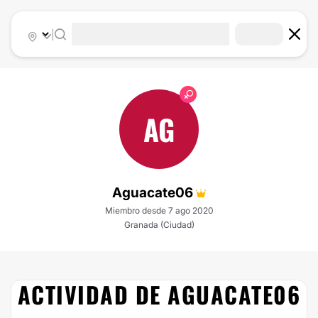
|
AG
Aguacate06
Miembro desde 7 ago 2020
Granada (Ciudad)
ACTIVIDAD DE AGUACATE06