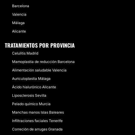
Barcelona
Valencia
Málaga
Alicante
TRATAMIENTOS POR PROVINCIA
Celulitis Madrid
Mamoplastia de reducción Barcelona
Alimentación saludable Valencia
Auriculoplastia Málaga
Ácido hialurónico Alicante
Liposclerosis Sevilla
Pelado químico Murcia
Manchas manos Islas Baleares
Infiltraciones faciales Tenerife
Correción de arrugas Granada