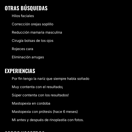
OTRAS BÚSQUEDAS
Hilos faciales
Corrección orejas soplillo
Reducción mamaria masculina
Cirugía bolsas de los ojos
Rojeces cara
Eliminación arrugas
EXPERIENCIAS
Por fin tengo la nariz que siempre había soñado
Muy contenta con el resultado¡
Súper contenta con los resultados!
Mastopexia en cordoba
Mastopexia con prótesis (hace 6 meses)
Mi antes y después de rinoplastia con fotos.