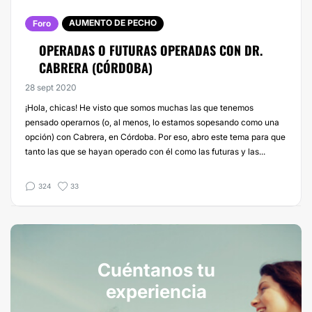
AUMENTO DE PECHO
Foro
OPERADAS O FUTURAS OPERADAS CON DR.
CABRERA (CÓRDOBA)
28 sept 2020
¡Hola, chicas! He visto que somos muchas las que tenemos
pensado operarnos (o, al menos, lo estamos sopesando como una
opción) con Cabrera, en Córdoba. Por eso, abro este tema para que
tanto las que se hayan operado con él como las futuras y las...
324
33
Cuéntanos tu
experiencia