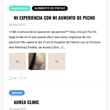
Experiencia
AUMENTO DE PECHO
MI EXPERIENCIA CON MI AUMENTO DE PECHO
23 nov 2017
**Mi vivencia de la operación de pechos** Hola chicas!! Por fín
llegó el día en el que puedo decir que estoy orgullosa de mis
pechos!! Me operé el día 21 en el Hospital de Fátima con la Doctora
Ana Martínez Padilla, de Aurea Clínic. Ll...
44
13
Opinión
AUREA CLINIC
20 sept 2017