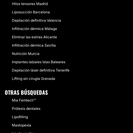
Hilos tensores Madrid
Liposucción Barcelona
Depilación definitiva Valencia
Infiltración dérmica Málaga
Eliminar las estrías Alicante
Infiltración dérmica Sevilla
Nutrición Murcia
Implantes labiales Islas Baleares
Depilación láser definitiva Tenerife
Lifting sin cirugía Granada
OTRAS BÚSQUEDAS
Mia Femtech™
Prótesis dentales
Lipofilling
Mastopexia