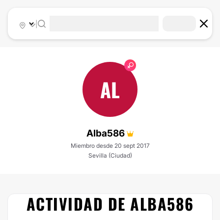
|
AL
Alba586
Miembro desde 20 sept 2017
Sevilla (Ciudad)
ACTIVIDAD DE ALBA586