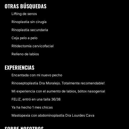
OTRAS BÚSQUEDAS
Lifting de senos
Rinoplastia sin cirugía
Rinoplastia secundaria
Ceja pelo a pelo
Ritidectomía cervicofacial
Relleno de labios
EXPERIENCIAS
Encantada con mi nuevo pecho
Rinoseptoplastia Dra Moralejo. Totalmente recomendable!
Mi experiencia con el aumento de labios, bótox nasogenial
FELIZ, entró en una talla 36/38
Ya ha hecho 1 mes chicas
Mastopexia con abdominoplastia Dra Lourdes Cava
SOBRE NOSOTROS