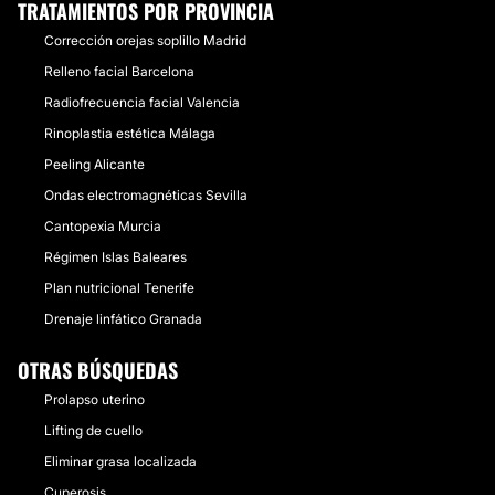
TRATAMIENTOS POR PROVINCIA
Corrección orejas soplillo Madrid
Relleno facial Barcelona
Radiofrecuencia facial Valencia
Rinoplastia estética Málaga
Peeling Alicante
Ondas electromagnéticas Sevilla
Cantopexia Murcia
Régimen Islas Baleares
Plan nutricional Tenerife
Drenaje linfático Granada
OTRAS BÚSQUEDAS
Prolapso uterino
Lifting de cuello
Eliminar grasa localizada
Cuperosis