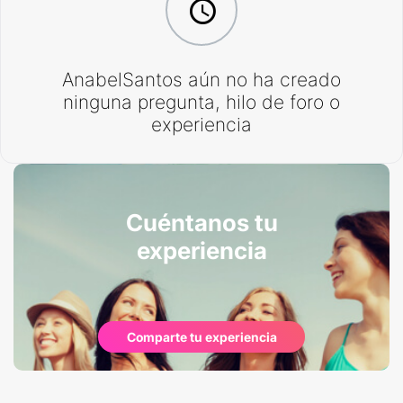
AnabelSantos aún no ha creado
ninguna pregunta, hilo de foro o
experiencia
Cuéntanos tu
experiencia
Comparte tu experiencia