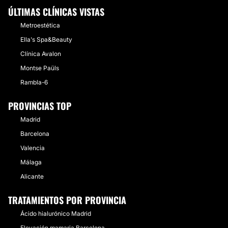
ÚLTIMAS CLÍNICAS VISTAS
Metroestética
Ella's Spa&Beauty
Clínica Avalon
Montse Paüls
Rambla-6
PROVINCIAS TOP
Madrid
Barcelona
Valencia
Málaga
Alicante
TRATAMIENTOS POR PROVINCIA
Ácido hialurónico Madrid
Elevación mamaria Barcelona