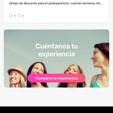
tiempo de descanso para el postoperatorio, cuantas semanas me...
8
5
Cuéntanos tu
experiencia
Comparte tu experiencia