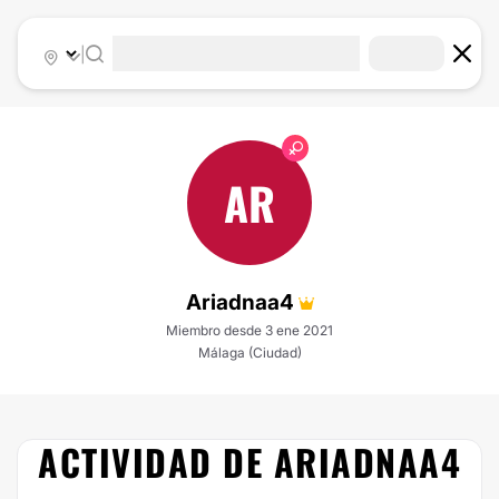
|
AR
Ariadnaa4
Miembro desde 3 ene 2021
Málaga (Ciudad)
ACTIVIDAD DE ARIADNAA4