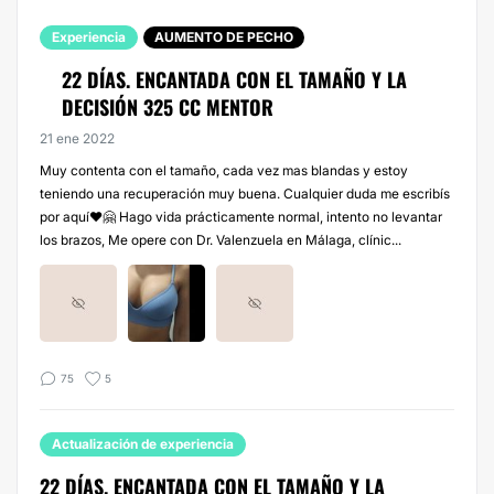
Experiencia
AUMENTO DE PECHO
22 DÍAS. ENCANTADA CON EL TAMAÑO Y LA
DECISIÓN 325 CC MENTOR
21 ene 2022
Muy contenta con el tamaño, cada vez mas blandas y estoy
teniendo una recuperación muy buena. Cualquier duda me escribís
por aquí♥️🤗 Hago vida prácticamente normal, intento no levantar
los brazos, Me opere con Dr. Valenzuela en Málaga, clínic...
75
5
Actualización de experiencia
22 DÍAS. ENCANTADA CON EL TAMAÑO Y LA