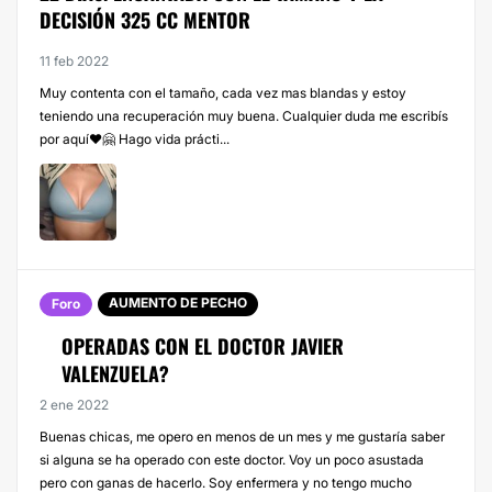
DECISIÓN 325 CC MENTOR
11 feb 2022
Muy contenta con el tamaño, cada vez mas blandas y estoy
teniendo una recuperación muy buena. Cualquier duda me escribís
por aquí♥️🤗 Hago vida prácti...
AUMENTO DE PECHO
Foro
OPERADAS CON EL DOCTOR JAVIER
VALENZUELA?
2 ene 2022
Buenas chicas, me opero en menos de un mes y me gustaría saber
si alguna se ha operado con este doctor. Voy un poco asustada
pero con ganas de hacerlo. Soy enfermera y no tengo mucho