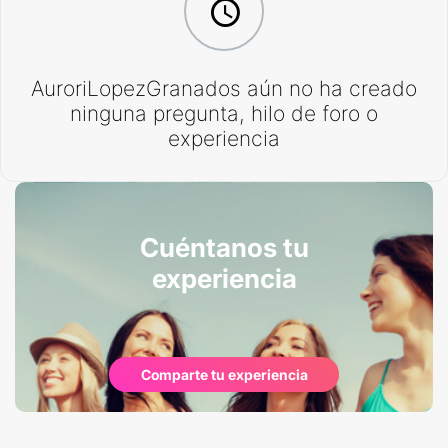
AuroriLopezGranados aún no ha creado
ninguna pregunta, hilo de foro o
experiencia
Cuéntanos tu
experiencia
Comparte tu experiencia