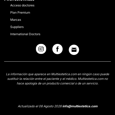
Acceso doctores
Plan Premium
Marcas
Suppliers
International Doctors
La información que aparece en Multiestetica.com en ningún caso puede
sustituir la relación entre el paciente y el médico. Multiestetica.com no
hace apología de un producto comercial o de un servicio.
Actualizado el 06 Agosto 2026
info@multiestetica.com