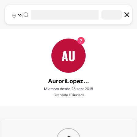
|
AU
AuroriLopez...
Miembro desde 25 sept 2018
Granada (Ciudad)