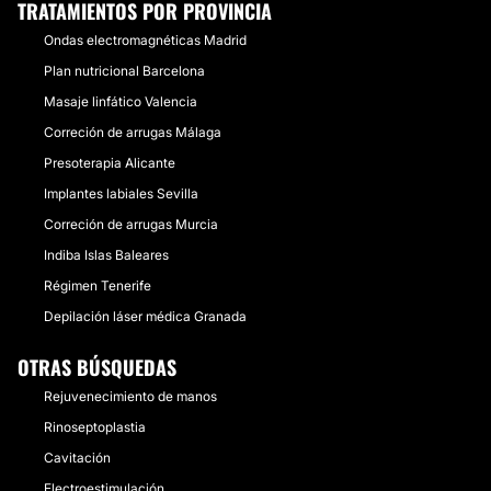
TRATAMIENTOS POR PROVINCIA
Ondas electromagnéticas Madrid
Plan nutricional Barcelona
Masaje linfático Valencia
Correción de arrugas Málaga
Presoterapia Alicante
Implantes labiales Sevilla
Correción de arrugas Murcia
Indiba Islas Baleares
Régimen Tenerife
Depilación láser médica Granada
OTRAS BÚSQUEDAS
Rejuvenecimiento de manos
Rinoseptoplastia
Cavitación
Electroestimulación