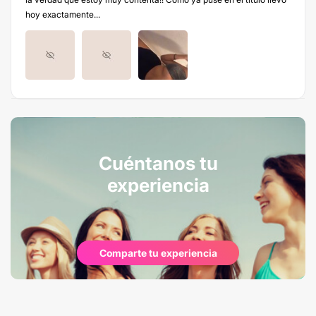
hoy exactamente...
Cuéntanos tu
experiencia
Comparte tu experiencia