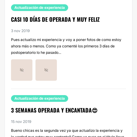
Actualización de experiencia
CASI 10 DÍAS DE OPERADA Y MUY FELIZ
3 nov 2019
Pues actualizo mi experiencia y voy a poner fotos de como estoy
ahora más o menos. Como ya comenté los primeros 3 días de
postoperatorio lo he pasado...
Actualización de experiencia
3 SEMANAS OPERADA Y ENCANTADA😍
15 nov 2019
Bueno chicas es la segunda vez ya que actualizo la experiencia y
la verdad que estoy muy contenta!! Como ya puse en el titulo llevo