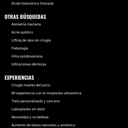
Ácido hialurónico Granada
OTRAS BÚSQUEDAS
Asimetría mamaria
Acné quístico
Lifting de ojos sin cirugía
Flebología
Hilos polidioxanona
Infilraciones dérmicas
EXPERIENCIAS
Cirugía muelas del juicio
Mi experiencia con la rinoplastia ultrasónica
Trato personalizado y cercano
Labioplastia sin dolor
Necesidad y no belleza
Aumento de labios naturales y armónico