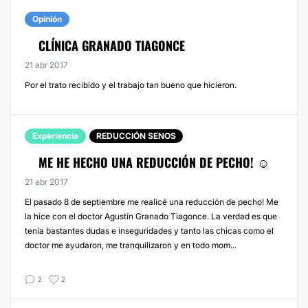
Opinión
CLÍNICA GRANADO TIAGONCE
21 abr 2017
Por el trato recibido y el trabajo tan bueno que hicieron.
Experiencia
REDUCCIÓN SENOS
ME HE HECHO UNA REDUCCIÓN DE PECHO! ☺
21 abr 2017
El pasado 8 de septiembre me realicé una reducción de pecho! Me
la hice con el doctor Agustín Granado Tiagonce. La verdad es que
tenía bastantes dudas e inseguridades y tanto las chicas como el
doctor me ayudaron, me tranquilizaron y en todo mom...
2
2