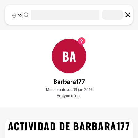
|
BA
Barbara177
Miembro desde 19 jun 2016
Arroyomolinos
ACTIVIDAD DE BARBARA177