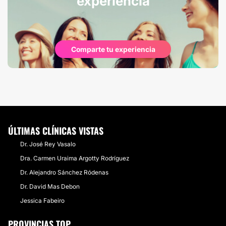
experiencia
Comparte tu experiencia
ÚLTIMAS CLÍNICAS VISTAS
Dr. José Rey Vasalo
Dra. Carmen Uraima Argotty Rodríguez
Dr. Alejandro Sánchez Ródenas
Dr. David Mas Debon
Jessica Fabeiro
PROVINCIAS TOP