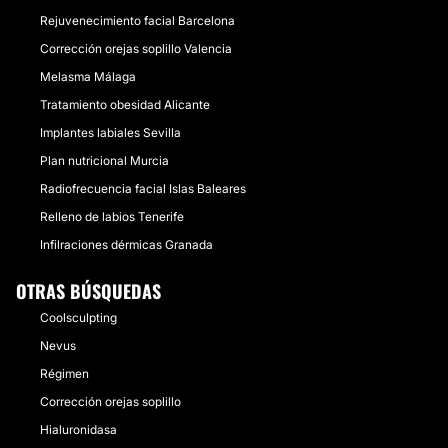
Rejuvenecimiento facial Barcelona
Corrección orejas soplillo Valencia
Melasma Málaga
Tratamiento obesidad Alicante
Implantes labiales Sevilla
Plan nutricional Murcia
Radiofrecuencia facial Islas Baleares
Relleno de labios Tenerife
Infilraciones dérmicas Granada
OTRAS BÚSQUEDAS
Coolsculpting
Nevus
Régimen
Corrección orejas soplillo
Hialuronidasa