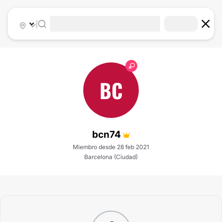
|
BC
bcn74
Miembro desde 28 feb 2021
Barcelona (Ciudad)