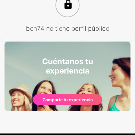
bcn74 no tiene perfil público
Cuéntanos tu
experiencia
Comparte tu experiencia