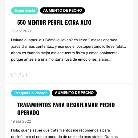
Experiencia
AUMENTO DE PECHO
550 MENTOR PERFIL EXTRA ALTO
22 abr 2022
Holaaa guapas ☺️ ¿ Cómo lo llevan? Yo llevo 2 meses operada
,cada día más contenta... y eso que el postoperatorio lo lleve fatal...
ahora es cuando mejor me encuentro física y emocionalmente
porque antes era una montaña rusa de emociones jajajaj...
2
AUMENTO DE PECHO
Pregunta al doctor
TRATAMIENTOS PARA DESINFLAMAR PECHO
OPERADO
19 abr 2022
Hola, quería saber qué tratamientos me recomendáis para
desinflamar el pecho operado de un modo más rápido. Gracias