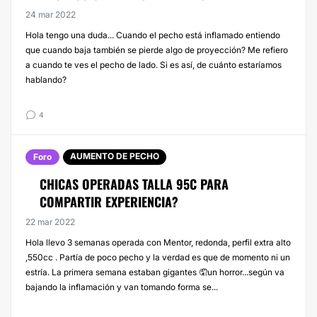
24 mar 2022
Hola tengo una duda... Cuando el pecho está inflamado entiendo
que cuando baja también se pierde algo de proyección? Me refiero
a cuando te ves el pecho de lado. Si es así, de cuánto estaríamos
hablando?
4
AUMENTO DE PECHO
Foro
CHICAS OPERADAS TALLA 95C PARA
COMPARTIR EXPERIENCIA?
22 mar 2022
Hola llevo 3 semanas operada con Mentor, redonda, perfil extra alto
,550cc . Partía de poco pecho y la verdad es que de momento ni un
estría. La primera semana estaban gigantes 🤦un horror...según va
bajando la inflamación y van tomando forma se...