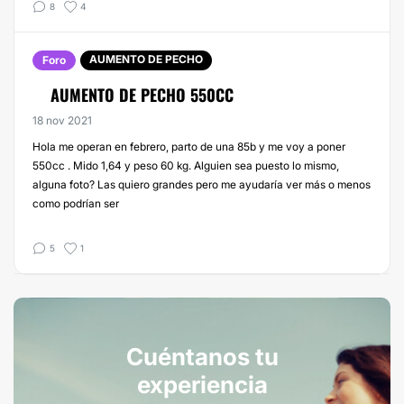
8
4
AUMENTO DE PECHO
Foro
AUMENTO DE PECHO 550CC
18 nov 2021
Hola me operan en febrero, parto de una 85b y me voy a poner
550cc . Mido 1,64 y peso 60 kg. Alguien sea puesto lo mismo,
alguna foto? Las quiero grandes pero me ayudaría ver más o menos
como podrían ser
5
1
Cuéntanos tu
experiencia