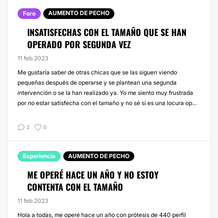
AUMENTO DE PECHO
Foro
INSATISFECHAS CON EL TAMAÑO QUE SE HAN
OPERADO POR SEGUNDA VEZ
11 feb 2023
Me gustaría saber de otras chicas que se las siguen viendo
pequeñas después de operarse y se plantean una segunda
intervención o se la han realizado ya. Yo me siento muy frustrada
por no estar satisfecha con el tamaño y no sé si es una locura op...
2
0
Experiencia
AUMENTO DE PECHO
ME OPERÉ HACE UN AÑO Y NO ESTOY
CONTENTA CON EL TAMAÑO
11 feb 2023
Hola a todas, me operé hace un año con prótesis de 440 perfil