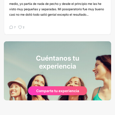
medio, yo partía de nada de pecho y desde el principio me las he
visto muy pequeñas y separadas. Mi posoperatorio fue muy bueno
casi no me dolió todo salió genial excepto el resultado...
7
2
Cuéntanos tu
experiencia
Comparte tu experiencia