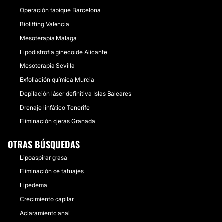
Operación tabique Barcelona
Biolifting Valencia
Mesoterapia Málaga
Lipodistrofia ginecoide Alicante
Mesoterapia Sevilla
Exfoliación química Murcia
Depilación láser definitiva Islas Baleares
Drenaje linfático Tenerife
Eliminación ojeras Granada
OTRAS BÚSQUEDAS
Lipoaspirar grasa
Eliminación de tatuajes
Lipedema
Crecimiento capilar
Aclaramiento anal