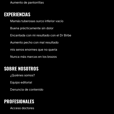
Aumento de pantorrillas
EXPERIENCIAS
Mamás tuberosas surco inferior vacío
Buena prácticamente sin dolor
Encantada con mi resultado con el Dr Birbe
Aumento pecho con mal resultado
mis senos enormes que no queria
Nunca más marcas en los brazos
SOBRE NOSOTROS
¿Quiénes somos?
Equipo editorial
Denuncia de contenido
PROFESIONALES
Acceso doctores