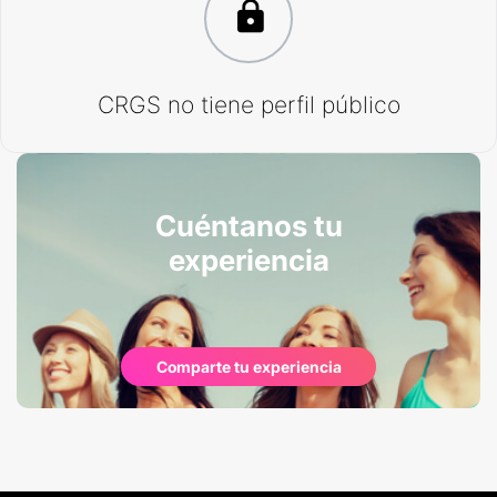
CRGS no tiene perfil público
Cuéntanos tu
experiencia
Comparte tu experiencia