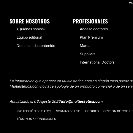
Ác
SOBRE NOSOTROS
PROFESIONALES
¿Quiénes somos?
Acceso doctores
Equipo editorial
Plan Premium
Denuncia de contenido
Marcas
Suppliers
International Doctors
La información que aparece en Multiestetica.com en ningún caso puede susti
Multiestetica.com no hace apología de un producto comercial o de un servi
Actualizado el 06 Agosto 2026
info@multiestetica.com
PROTECCIÓN DE DATOS
NORMAS DE USO
COOKIES
GESTIÓN DE COOKI
TÉRMINOS & CONDICIONES