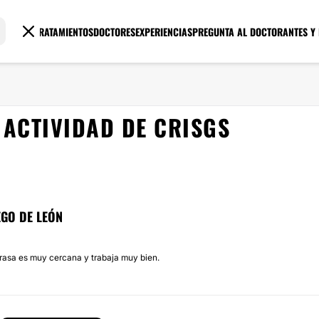
TRATAMIENTOS
DOCTORES
EXPERIENCIAS
PREGUNTA AL DOCTOR
ANTES Y
ACTIVIDAD DE CRISGS
EGO DE LEÓN
grasa es muy cercana y trabaja muy bien.