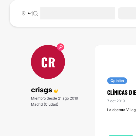
|
CR
Opinión
crisgs
CLÍNICAS DI
Miembro desde 21 ago 2019
7 oct 2019
Madrid (Ciudad)
La doctora Villa