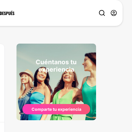
 DESPUÉS
Cuéntanos tu
experiencia
Comparte tu experiencia