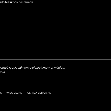
ido hialurónico Granada
tuir la relación entre el paciente y el médico.
cio.
ES
AVISO LEGAL
POLÍTICA EDITORIAL