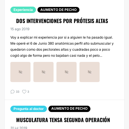
Experiencia
AUMENTO DE PECHO
DOS INTERVENCIONES POR PRÓTESIS ALTAS
15 ago 2019
Voy a explicar mi experiencia por si a alguien le ha pasado igual.
Me operé el 6 de Junio 380 anatómicas perfil alto submuscular y
quedaron como dos pectorales altas y cuadradas poco a poco
cogió algo de forma pero no bajaban casi nada y el pelo...
33
3
AUMENTO DE PECHO
Pregunta al doctor
MUSCULATURA TENSA SEGUNDA OPERACIÓN
31 jul 2019