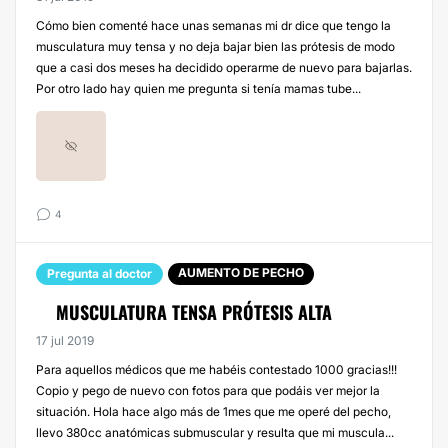
Cómo bien comenté hace unas semanas mi dr dice que tengo la
musculatura muy tensa y no deja bajar bien las prótesis de modo
que a casi dos meses ha decidido operarme de nuevo para bajarlas.
Por otro lado hay quien me pregunta si tenía mamas tube...
4
AUMENTO DE PECHO
Pregunta al doctor
MUSCULATURA TENSA PRÓTESIS ALTA
17 jul 2019
Para aquellos médicos que me habéis contestado 1000 gracias!!!
Copio y pego de nuevo con fotos para que podáis ver mejor la
situación. Hola hace algo más de 1mes que me operé del pecho,
llevo 380cc anatómicas submuscular y resulta que mi muscula...