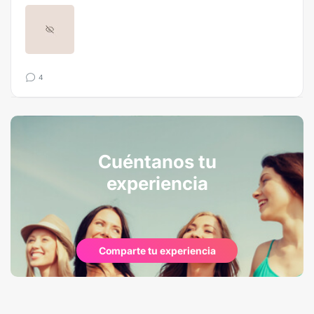
4
Cuéntanos tu
experiencia
Comparte tu experiencia