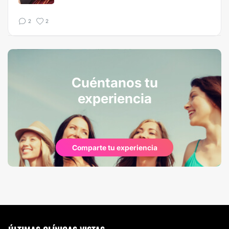
2
2
Cuéntanos tu
experiencia
Comparte tu experiencia