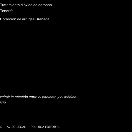
Tratamiento dióxido de carbono
Tenerife
Correción de arrugas Granada
tuir la relación entre el paciente y el médico.
cio.
ES
AVISO LEGAL
POLÍTICA EDITORIAL