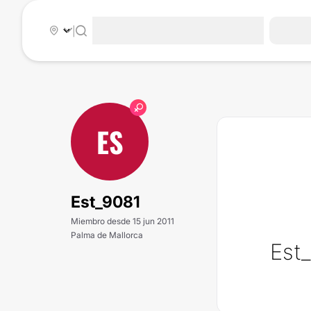
|
ES
Est_9081
Miembro desde 15 jun 2011
Palma de Mallorca
Est_