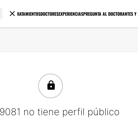
TRATAMIENTOS
DOCTORES
EXPERIENCIAS
PREGUNTA AL DOCTOR
ANTES Y
9081 no tiene perfil público