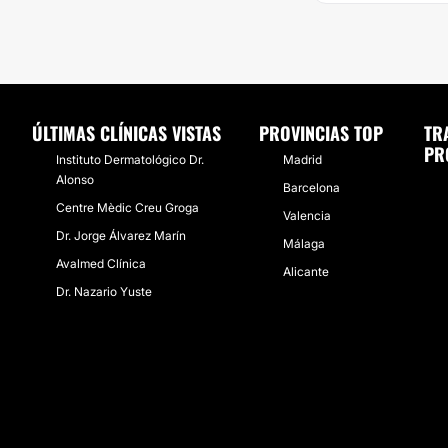
ÚLTIMAS CLÍNICAS VISTAS
PROVINCIAS TOP
TR
PR
Instituto Dermatológico Dr.
Madrid
Alonso
Barcelona
Centre Mèdic Creu Groga
Valencia
Dr. Jorge Álvarez Marín
Málaga
Avalmed Clínica
Alicante
Dr. Nazario Yuste