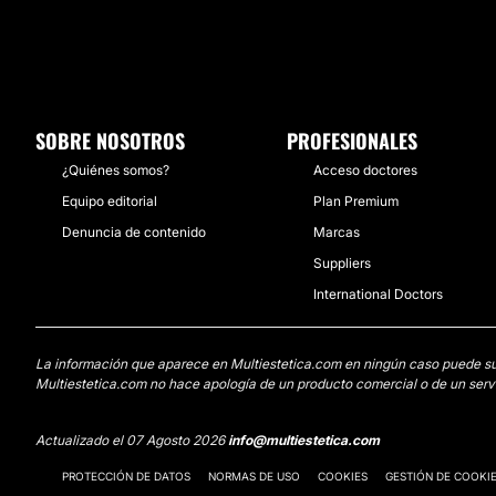
SOBRE NOSOTROS
PROFESIONALES
¿Quiénes somos?
Acceso doctores
Equipo editorial
Plan Premium
Denuncia de contenido
Marcas
Suppliers
International Doctors
La información que aparece en Multiestetica.com en ningún caso puede susti
Multiestetica.com no hace apología de un producto comercial o de un servi
Actualizado el 07 Agosto 2026
info@multiestetica.com
PROTECCIÓN DE DATOS
NORMAS DE USO
COOKIES
GESTIÓN DE COOKI