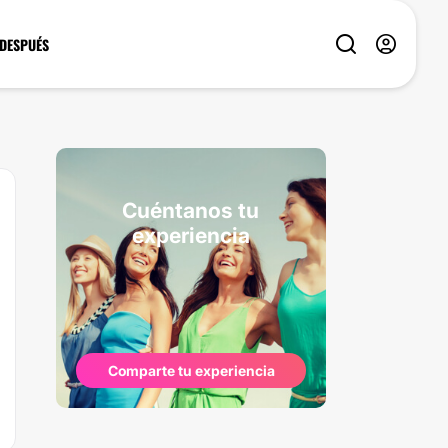
 DESPUÉS
Cuéntanos tu
experiencia
Comparte tu experiencia