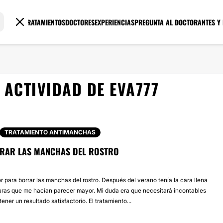
TRATAMIENTOS
DOCTORES
EXPERIENCIAS
PREGUNTA AL DOCTOR
ANTES Y
ACTIVIDAD DE EVA777
TRATAMIENTO ANTIMANCHAS
RAR LAS MANCHAS DEL ROSTRO
r para borrar las manchas del rostro. Después del verano tenía la cara llena
as que me hacían parecer mayor. Mi duda era que necesitará incontables
ener un resultado satisfactorio. El tratamiento...