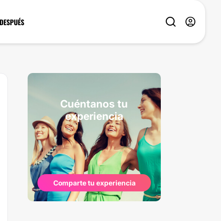
 DESPUÉS
Cuéntanos tu
experiencia
Comparte tu experiencia