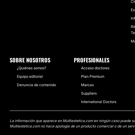
Ci
Es
In
Ri
Te
Ma
SOBRE NOSOTROS
PROFESIONALES
¿Quiénes somos?
Acceso doctores
Equipo editorial
Plan Premium
Denuncia de contenido
Marcas
Suppliers
International Doctors
La información que aparece en Multiestetica.com en ningún caso puede susti
Multiestetica.com no hace apología de un producto comercial o de un servi