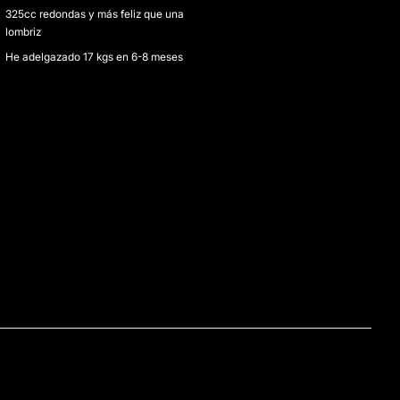
325cc redondas y más feliz que una
lombriz
He adelgazado 17 kgs en 6-8 meses