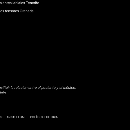
plantes labiales Tenerife
los tensores Granada
tuir la relación entre el paciente y el médico.
cio.
ES
AVISO LEGAL
POLÍTICA EDITORIAL