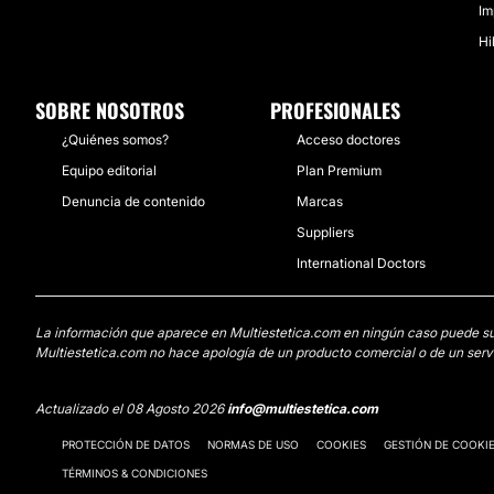
Im
Hi
SOBRE NOSOTROS
PROFESIONALES
¿Quiénes somos?
Acceso doctores
Equipo editorial
Plan Premium
Denuncia de contenido
Marcas
Suppliers
International Doctors
La información que aparece en Multiestetica.com en ningún caso puede susti
Multiestetica.com no hace apología de un producto comercial o de un servi
Actualizado el 08 Agosto 2026
info@multiestetica.com
PROTECCIÓN DE DATOS
NORMAS DE USO
COOKIES
GESTIÓN DE COOKI
TÉRMINOS & CONDICIONES