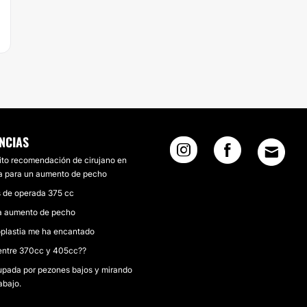
NCIAS
to recomendación de cirujano en
a para un aumento de pecho
s de operada 375 cc
a aumento de pecho
oplastia me ha encantado
entre 370cc y 405cc??
pada por pezones bajos y mirando
abajo.