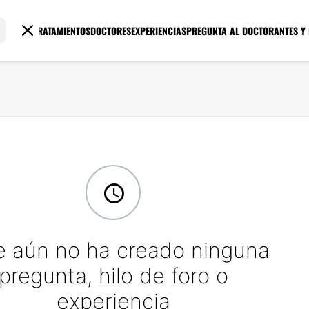
TRATAMIENTOS
DOCTORES
EXPERIENCIAS
PREGUNTA AL DOCTOR
ANTES Y
 aún no ha creado ninguna
pregunta, hilo de foro o
experiencia