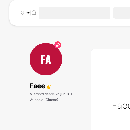
|
FA
Faee
Miembro desde 25 jun 2011
Valencia (Ciudad)
Faee