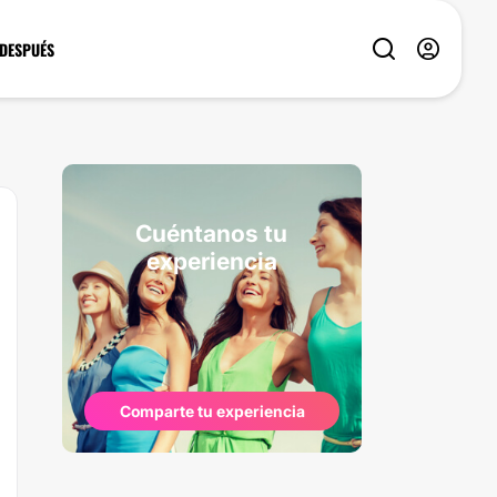
 DESPUÉS
Cuéntanos tu
experiencia
Comparte tu experiencia