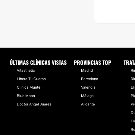
ÚLTIMAS CLÍNICAS VISTAS
PROVINCIAS TOP
TRAT
Vitasthetic
Madrid
Ri
Libera Tu Cuerpo
Barcelona
Ri
Clinica Munté
Valencia
El
Blue Moon
Málaga
Pl
Doctor Angel Juárez
Alicante
Pr
De
Fo
Re