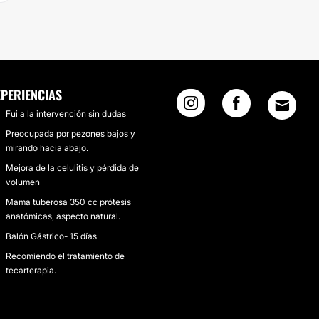
XPERIENCIAS
Fui a la intervención sin dudas
Preocupada por pezones bajos y
mirando hacia abajo.
Mejora de la celulitis y pérdida de
volumen
Mama tuberosa 350 cc prótesis
anatómicas, aspecto natural.
Balón Gástrico- 15 días
Recomiendo el tratamiento de
tecarterapia.