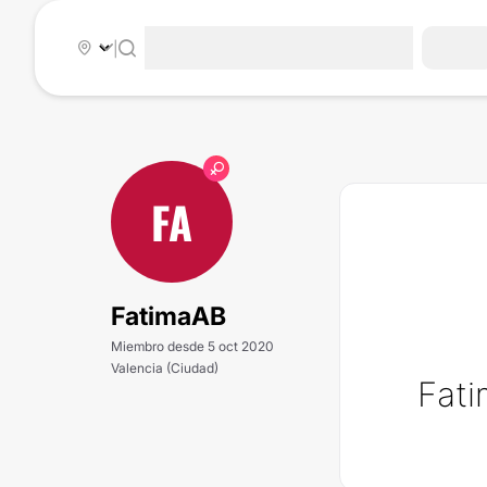
|
FA
FatimaAB
Miembro desde 5 oct 2020
Valencia (Ciudad)
Fati