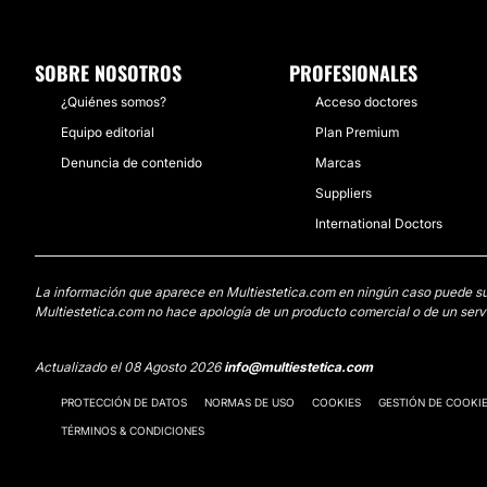
SOBRE NOSOTROS
PROFESIONALES
¿Quiénes somos?
Acceso doctores
Equipo editorial
Plan Premium
Denuncia de contenido
Marcas
Suppliers
International Doctors
La información que aparece en Multiestetica.com en ningún caso puede susti
Multiestetica.com no hace apología de un producto comercial o de un servi
Actualizado el 08 Agosto 2026
info@multiestetica.com
PROTECCIÓN DE DATOS
NORMAS DE USO
COOKIES
GESTIÓN DE COOKI
TÉRMINOS & CONDICIONES