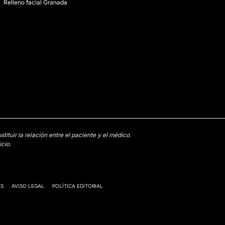
Relleno facial Granada
tuir la relación entre el paciente y el médico.
cio.
ES
AVISO LEGAL
POLÍTICA EDITORIAL