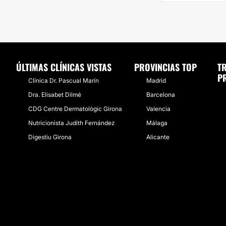
ÚLTIMAS CLÍNICAS VISTAS
PROVINCIAS TOP
T
P
Clínica Dr. Pascual Marín
Madrid
Dra. Elisabet Dilmé
Barcelona
CDG Centre Dermatològic Girona
Valencia
Nutricionista Judith Fernández
Málaga
Digestiu Girona
Alicante