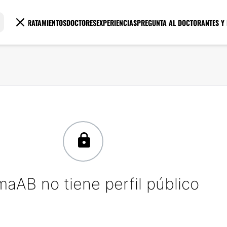
TRATAMIENTOS
DOCTORES
EXPERIENCIAS
PREGUNTA AL DOCTOR
ANTES Y
maAB no tiene perfil público