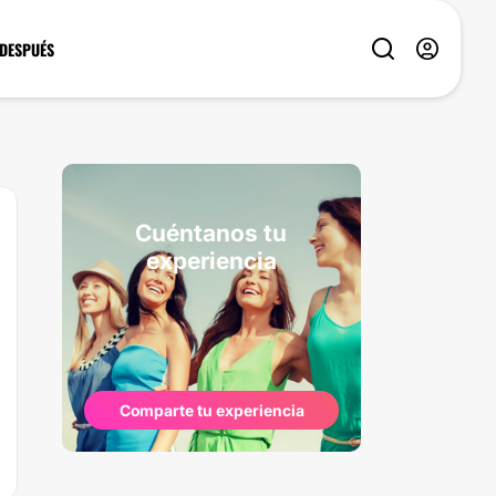
 DESPUÉS
Cuéntanos tu
experiencia
Comparte tu experiencia