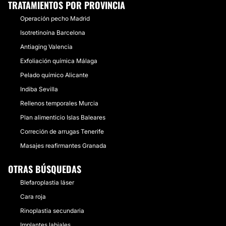
TRATAMIENTOS POR PROVINCIA
Operación pecho Madrid
Isotretinoína Barcelona
Antiaging Valencia
Exfoliación química Málaga
Pelado químico Alicante
Indiba Sevilla
Rellenos temporales Murcia
Plan alimenticio Islas Baleares
Correción de arrugas Tenerife
Masajes reafirmantes Granada
OTRAS BÚSQUEDAS
Blefaroplastia láser
Cara roja
Rinoplastia secundaria
Implantes labiales