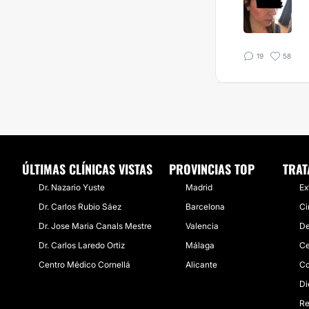
19
58
ÚLTIMAS CLÍNICAS VISTAS
PROVINCIAS TOP
TRAT
Dr. Nazario Yuste
Madrid
Ex
Dr. Carlos Rubio Sáez
Barcelona
Ci
Dr. Jose Maria Canals Mestre
Valencia
De
Dr. Carlos Laredo Ortiz
Málaga
Ce
Centro Médico Cornellá
Alicante
Co
Di
Re