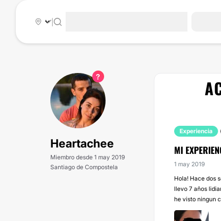
|
A
Experiencia
Heartachee
MI EXPERIE
Miembro desde 1 may 2019
1 may 2019
Santiago de Compostela
Hola! Hace dos 
llevo 7 años lidi
he visto ningun c