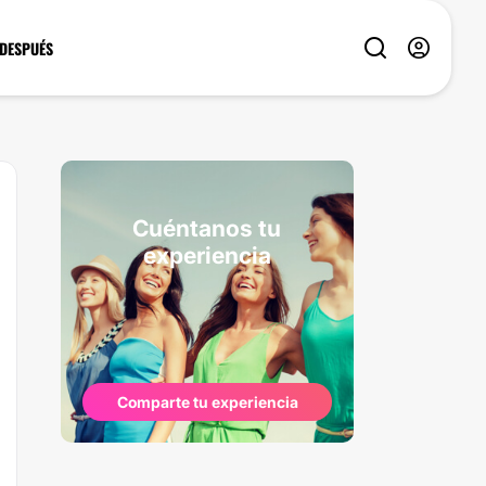
 DESPUÉS
Cuéntanos tu
experiencia
Comparte tu experiencia