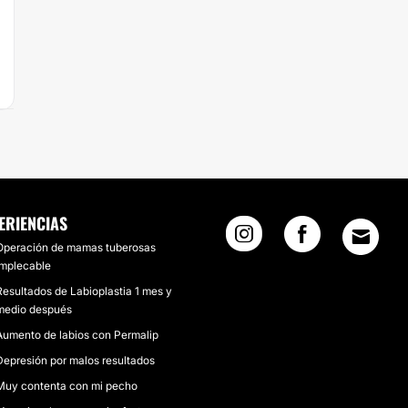
ERIENCIAS
Operación de mamas tuberosas
implecable
Resultados de Labioplastia 1 mes y
medio después
Aumento de labios con Permalip
Depresión por malos resultados
Muy contenta con mi pecho