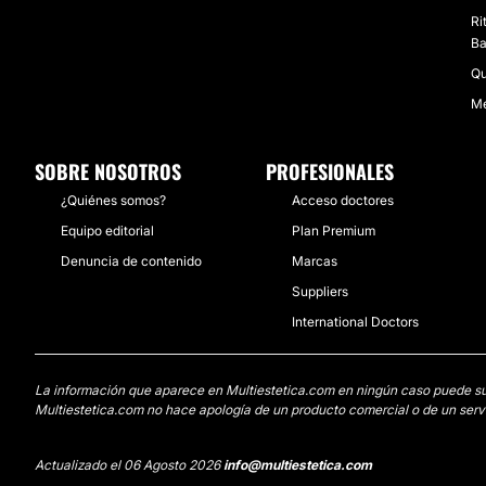
Ri
Ba
Qu
Me
SOBRE NOSOTROS
PROFESIONALES
¿Quiénes somos?
Acceso doctores
Equipo editorial
Plan Premium
Denuncia de contenido
Marcas
Suppliers
International Doctors
La información que aparece en Multiestetica.com en ningún caso puede susti
Multiestetica.com no hace apología de un producto comercial o de un servi
Actualizado el 06 Agosto 2026
info@multiestetica.com