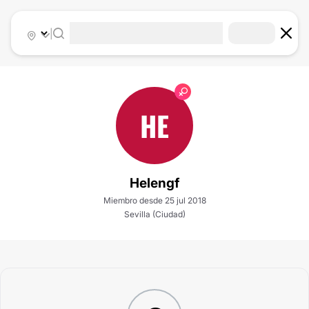
|
HE
Helengf
Miembro desde 25 jul 2018
Sevilla (Ciudad)