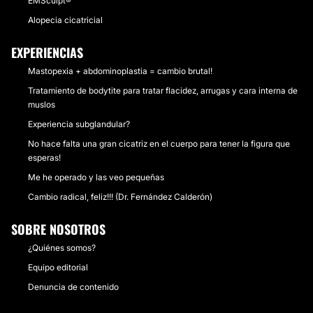
EMSculpt®
Alopecia cicatricial
EXPERIENCIAS
Mastopexia + abdominoplastia = cambio brutal!
Tratamiento de bodytite para tratar flacidez, arrugas y cara interna de
muslos
Experiencia subglandular?
No hace falta una gran cicatriz en el cuerpo para tener la figura que
esperas!
Me he operado y las veo pequeñas
Cambio radical, feliz!!! (Dr. Fernández Calderón)
SOBRE NOSOTROS
¿Quiénes somos?
Equipo editorial
Denuncia de contenido