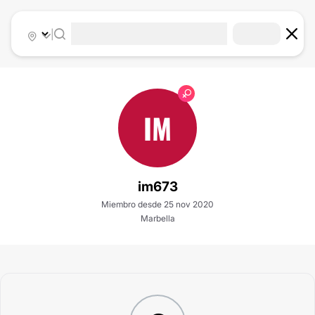
|
IM
im673
Miembro desde 25 nov 2020
Marbella