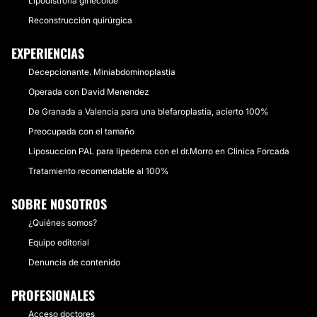
Lipodistrofia ginecoide
Reconstrucción quirúrgica
EXPERIENCIAS
Decepcionante. Miniabdominoplastia
Operada con David Menendez
De Granada a Valencia para una blefaroplastia, acierto 100%
Preocupada con el tamaño
Liposuccion PAL para lipedema con el dr.Morro en Clinica Forcada
Tratamiento recomendable al 100%
SOBRE NOSOTROS
¿Quiénes somos?
Equipo editorial
Denuncia de contenido
PROFESIONALES
Acceso doctores