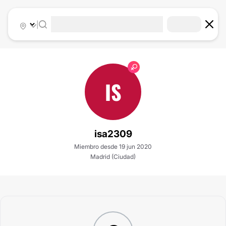
|
IS
isa2309
Miembro desde 19 jun 2020
Madrid (Ciudad)