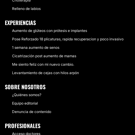
Crioterapia
Relleno de labios
EXPERIENCIAS
Aumento de glúteos con prótesis e implantes
Pose Reforzado 18 plicaturas, rapida recuperacion y poco invasivo
1 semana aumento de senos
Cicatrización post aumento de mamas
Me siento feliz con mi nuevo cambio.
Levantamiento de cejas con hilos arpón
SOBRE NOSOTROS
¿Quiénes somos?
Equipo editorial
Denuncia de contenido
PROFESIONALES
Acceso doctores