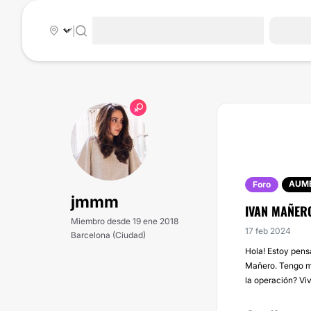
|
AUME
Foro
jmmm
IVAN MAÑERO
Miembro desde 19 ene 2018
17 feb 2024
Barcelona (Ciudad)
Hola! Estoy pens
Mañero. Tengo m
la operación? Viv