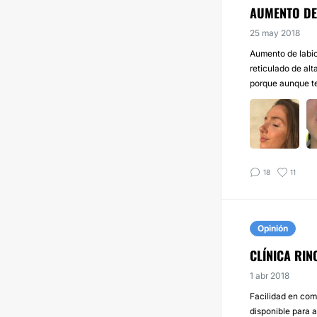
AUMENTO DE
25 may 2018
Aumento de labio
reticulado de al
porque aunque te
18
11
Opinión
CLÍNICA RIN
1 abr 2018
Facilidad en com
disponible para 