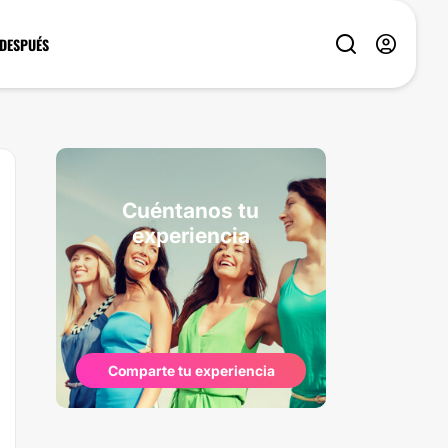
 DESPUÉS
Cuéntanos tu
experiencia
Comparte tu experiencia