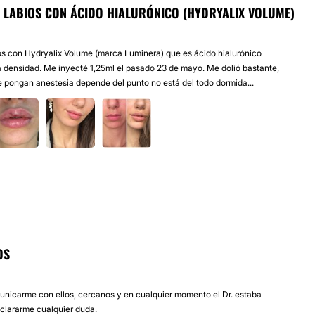
 LABIOS CON ÁCIDO HIALURÓNICO (HYDRYALIX VOLUME)
s con Hydryalix Volume (marca Luminera) que es ácido hialurónico
ta densidad. Me inyecté 1,25ml el pasado 23 de mayo. Me dolió bastante,
 pongan anestesia depende del punto no está del todo dormida...
OS
unicarme con ellos, cercanos y en cualquier momento el Dr. estaba
aclararme cualquier duda.