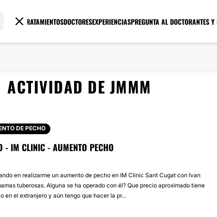
TRATAMIENTOS
DOCTORES
EXPERIENCIAS
PREGUNTA AL DOCTOR
ANTES Y
ACTIVIDAD DE JMMM
NTO DE PECHO
 - IM CLINIC - AUMENTO PECHO
ando en realizarme un aumento de pecho en IM Clinic Sant Cugat con Ivan
amas tuberosas. Alguna se ha operado con él? Que precio aproximado tiene
o en el extranjero y aún tengo que hacer la pr...