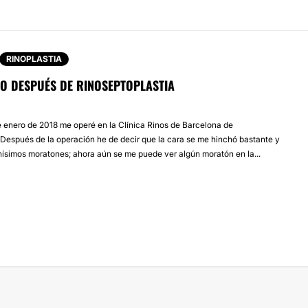
RINOPLASTIA
O DESPUÉS DE RINOSEPTOPLASTIA
 enero de 2018 me operé en la Clínica Rinos de Barcelona de
. Después de la operación he de decir que la cara se me hinchó bastante y
ísimos moratones; ahora aún se me puede ver algún moratón en la...