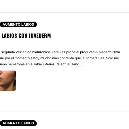
AUMENTO LABIOS
 LABIOS CON JUVEDERM
 segunda vez ácido hialurónico. Esta vez probé el producto Juvederm Ultra
que por el momento estoy mucho más contenta que la primera vez. Sólo me
eño hematoma en el labio inferior. Iré actualizand...
AUMENTO LABIOS