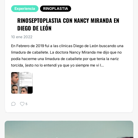
Experiencia
RINOPLASTIA
RINOSEPTOPLASTIA CON NANCY MIRANDA EN
DIEGO DE LEÓN
10 ene 2022
En Febrero de 2019 fui a las clínicas Diego de León buscando una
limadura de caballete. La doctora Nancy Miranda me dijo que no
podía hacerme una limadura de caballete por que tenia la nariz
torcida, (esto no lo entendí ya que yo siempre me vi l...
5