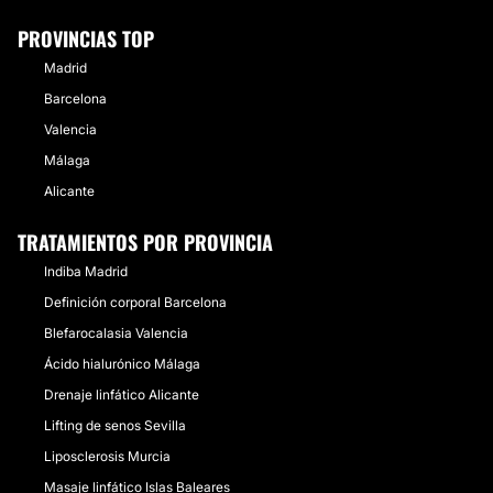
PROVINCIAS TOP
Madrid
Barcelona
Valencia
Málaga
Alicante
TRATAMIENTOS POR PROVINCIA
Indiba Madrid
Definición corporal Barcelona
Blefarocalasia Valencia
Ácido hialurónico Málaga
Drenaje linfático Alicante
Lifting de senos Sevilla
Liposclerosis Murcia
Masaje linfático Islas Baleares