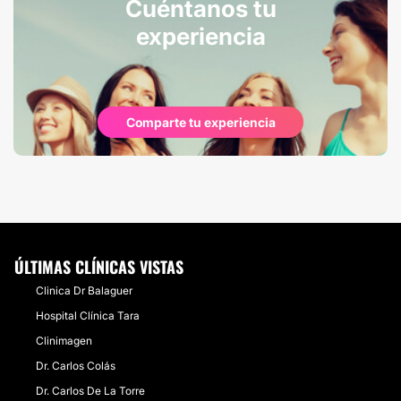
Cuéntanos tu
experiencia
Comparte tu experiencia
ÚLTIMAS CLÍNICAS VISTAS
Clinica Dr Balaguer
Hospital Clínica Tara
Clinimagen
Dr. Carlos Colás
Dr. Carlos De La Torre