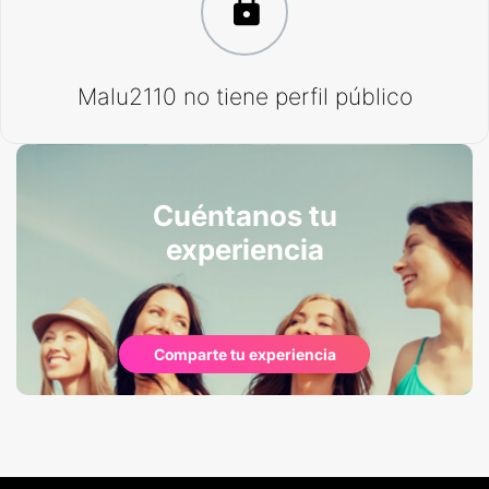
Malu2110 no tiene perfil público
Cuéntanos tu
experiencia
Comparte tu experiencia