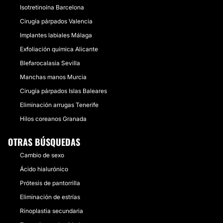
Isotretinoína Barcelona
Cirugía párpados Valencia
Implantes labiales Málaga
Exfoliación química Alicante
Blefarocalasia Sevilla
Manchas manos Murcia
Cirugía párpados Islas Baleares
Eliminación arrugas Tenerife
Hilos coreanos Granada
OTRAS BÚSQUEDAS
Cambio de sexo
Ácido hialurónico
Prótesis de pantorrilla
Eliminación de estrías
Rinoplastia secundaria