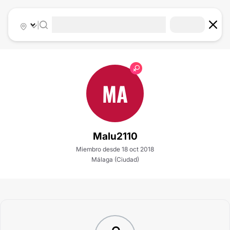
|
MA
Malu2110
Miembro desde 18 oct 2018
Málaga (Ciudad)