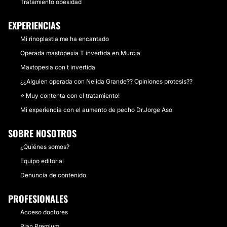
Tratamiento obesidad
EXPERIENCIAS
Mi rinoplastia me ha encantado
Operada mastopexia T invertida en Murcia
Maxtopesia con t invertida
¿¿Alguien operada con Nelida Grande?? Opiniones protesis??
⭐ Muy contenta con el tratamiento!
Mi experiencia con el aumento de pecho Dr.Jorge Aso
SOBRE NOSOTROS
¿Quiénes somos?
Equipo editorial
Denuncia de contenido
PROFESIONALES
Acceso doctores
Plan Premium