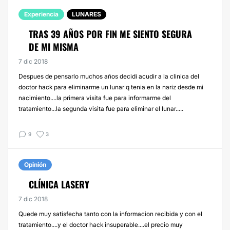
Experiencia
LUNARES
TRAS 39 AÑOS POR FIN ME SIENTO SEGURA
DE MI MISMA
7 dic 2018
Despues de pensarlo muchos años decidi acudir a la clinica del
doctor hack para eliminarme un lunar q tenia en la nariz desde mi
nacimiento....la primera visita fue para informarme del
tratamiento...la segunda visita fue para eliminar el lunar.....
9
3
Opinión
CLÍNICA LASERY
7 dic 2018
Quede muy satisfecha tanto con la informacion recibida y con el
tratamiento....y el doctor hack insuperable....el precio muy