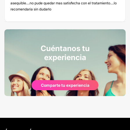
asequible....no pude quedar mas satisfecha con el tratamiento....lo
recomendaria sin dudarlo
Cuéntanos tu
experiencia
Comparte tu experiencia