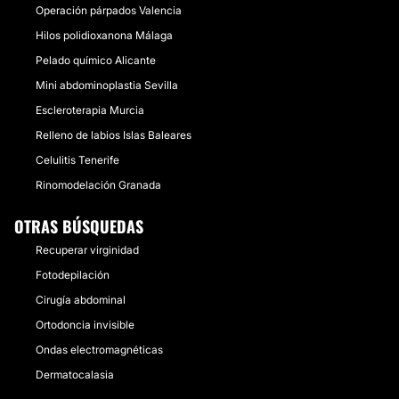
Operación párpados Valencia
Hilos polidioxanona Málaga
Pelado químico Alicante
Mini abdominoplastia Sevilla
Escleroterapia Murcia
Relleno de labios Islas Baleares
Celulitis Tenerife
Rinomodelación Granada
OTRAS BÚSQUEDAS
Recuperar virginidad
Fotodepilación
Cirugía abdominal
Ortodoncia invisible
Ondas electromagnéticas
Dermatocalasia