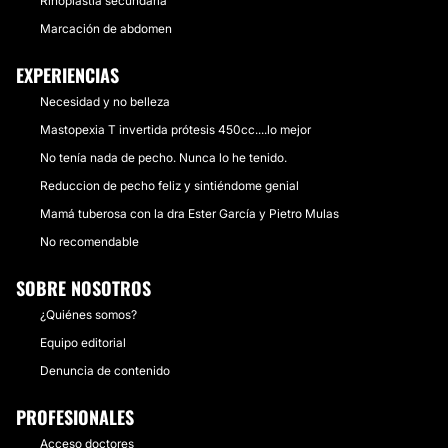
Rinoplastia secundaria
Marcación de abdomen
EXPERIENCIAS
Necesidad y no belleza
Mastopexia T invertida prótesis 450cc....lo mejor
No tenía nada de pecho. Nunca lo he tenido.
Reduccion de pecho feliz y sintiéndome genial
Mamá tuberosa con la dra Ester García y Pietro Mulas
No recomendable
SOBRE NOSOTROS
¿Quiénes somos?
Equipo editorial
Denuncia de contenido
PROFESIONALES
Acceso doctores