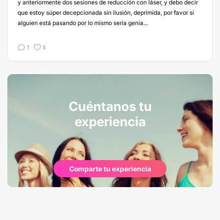
y anteriormente dos sesiones de reducción con láser, y debo decir
que estoy súper decepcionada sin ilusión, deprimida, por favor si
alguien está pasando por lo mismo sería genia...
1
5
Cuéntanos tu
experiencia
Comparte tu experiencia