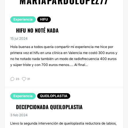
MARIAPARDOLOPEZ77
Experiencia
HIFU
HIFU NO NOTÉ NADA
15 jul 2024
Hola buenas a todos quería compartir mi experiencia me hice por
primera vez el hifu en una clínica en Valencia me costó 300 euros y
no he notado nada también un modo de radiofrecuencia 400 euros
y súper triste y con 700 euros menos..... Al final...
23
31
Experiencia
QUEILOPLASTIA
DECEPCIONADA QUEILOPLASTIA
3 feb 2024
Llevo la segunda intervención de queiloplastia reductora de labios,