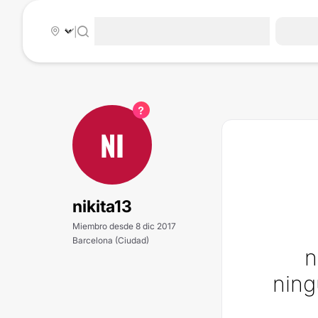
|
NI
nikita13
Miembro desde 8 dic 2017
Barcelona (Ciudad)
n
ning