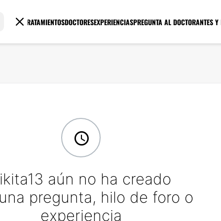
TRATAMIENTOS
DOCTORES
EXPERIENCIAS
PREGUNTA AL DOCTOR
ANTES Y
ikita13 aún no ha creado
una pregunta, hilo de foro o
experiencia