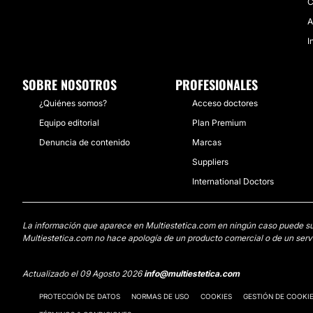
C
A
I
SOBRE NOSOTROS
PROFESIONALES
¿Quiénes somos?
Acceso doctores
Equipo editorial
Plan Premium
Denuncia de contenido
Marcas
Suppliers
International Doctors
La información que aparece en Multiestetica.com en ningún caso puede susti
Multiestetica.com no hace apología de un producto comercial o de un servi
Actualizado el 09 Agosto 2026
info@multiestetica.com
PROTECCIÓN DE DATOS
NORMAS DE USO
COOKIES
GESTIÓN DE COOKI