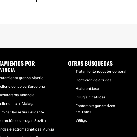
TAMIENTOS POR
OTRAS BÚSQUEDAS
VINCIA
Tratamiento reductor corporal
ratamiento granos Madrid
Correción de arrugas
elleno de labios Barcelona
Hialuronidasa
esoterapia Valencia
Cirugía cicatrices
elleno facial Málaga
Factores regenerativos
celulares
liminar las estrías Alicante
Vitíligo
orreción de arrugas Sevilla
ndas electromagnéticas Murcia