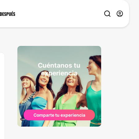
 DESPUÉS
Cuéntanos tu
experiencia
Comparte tu experiencia