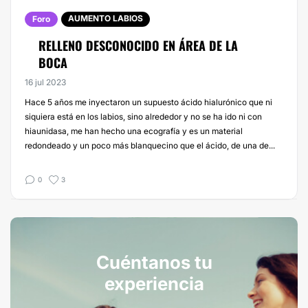
AUMENTO LABIOS
Foro
RELLENO DESCONOCIDO EN ÁREA DE LA
BOCA
16 jul 2023
Hace 5 años me inyectaron un supuesto ácido hialurónico que ni
siquiera está en los labios, sino alrededor y no se ha ido ni con
hiaunidasa, me han hecho una ecografía y es un material
redondeado y un poco más blanquecino que el ácido, de una de...
0
3
Cuéntanos tu
experiencia