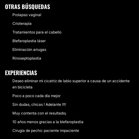
OTRAS BÚSQUEDAS
Prolapso vaginal
Crioterapia
Tratamientos para el cabello
Blefaroplastia láser
Eliminación arrugas
Rinoseptoplastia
EXPERIENCIAS
Deseo eliminar mi cicatriz de labio superior a causa de un accidente
en bicicleta
Poco a poco cada día mejor
Sin dudas, chicas ! Adelante !!!!
Muy contenta con el resultado¡
10 años menos gracias a la blefaroplastia
Cirugía de pecho: paciente impaciente