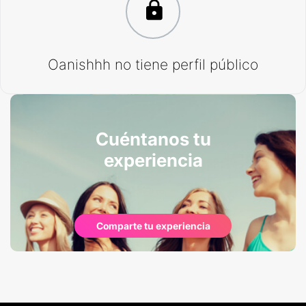
Oanishhh no tiene perfil público
Cuéntanos tu
experiencia
Comparte tu experiencia