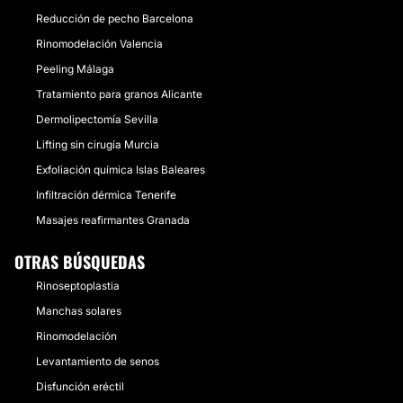
Reducción de pecho Barcelona
Rinomodelación Valencia
Peeling Málaga
Tratamiento para granos Alicante
Dermolipectomía Sevilla
Lifting sin cirugía Murcia
Exfoliación química Islas Baleares
Infiltración dérmica Tenerife
Masajes reafirmantes Granada
OTRAS BÚSQUEDAS
Rinoseptoplastia
Manchas solares
Rinomodelación
Levantamiento de senos
Disfunción eréctil