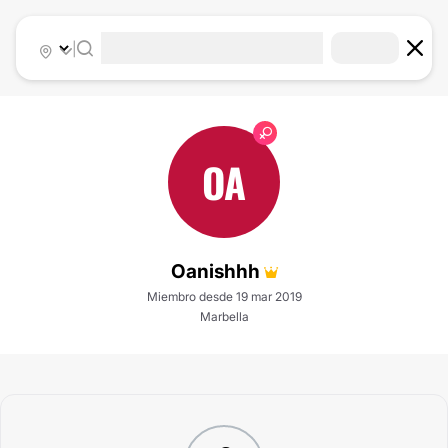
|
OA
Oanishhh
Miembro desde 19 mar 2019
Marbella