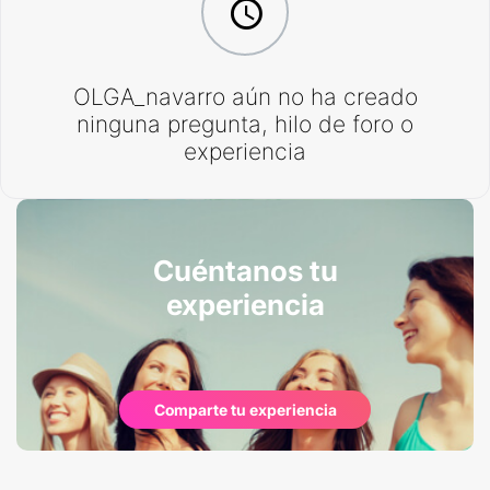
OLGA_navarro aún no ha creado
ninguna pregunta, hilo de foro o
experiencia
Cuéntanos tu
experiencia
Comparte tu experiencia