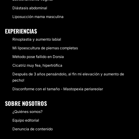
Diástasis abdominal
Liposucción mama masculina
EXPERIENCIAS
Rinoplastia y aumento labial
Mi lipoescultura de piernas completas
Método pose fallido en Dorsia
Cicatriz muy fea, hipertrófica
Después de 3 años pensándolo, al fin mi elevación y aumento de
pecho!
Disconforme con el tamaño - Mastopexia periareolar
SOBRE NOSOTROS
¿Quiénes somos?
Equipo editorial
Denuncia de contenido