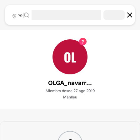
|
OL
OLGA_navarr...
Miembro desde 27 ago 2019
Manlleu