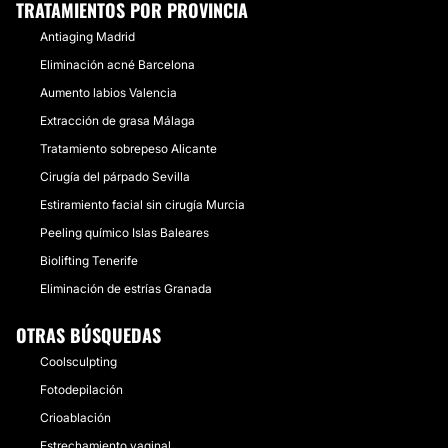
TRATAMIENTOS POR PROVINCIA
Antiaging Madrid
Eliminación acné Barcelona
Aumento labios Valencia
Extracción de grasa Málaga
Tratamiento sobrepeso Alicante
Cirugía del párpado Sevilla
Estiramiento facial sin cirugía Murcia
Peeling químico Islas Baleares
Biolifting Tenerife
Eliminación de estrías Granada
OTRAS BÚSQUEDAS
Coolsculpting
Fotodepilación
Crioablación
Estrechamiento vaginal