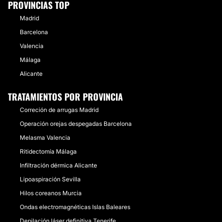
PROVINCIAS TOP
Madrid
Barcelona
Valencia
Málaga
Alicante
TRATAMIENTOS POR PROVINCIA
Correción de arrugas Madrid
Operación orejas despegadas Barcelona
Melasma Valencia
Ritidectomía Málaga
Infiltración dérmica Alicante
Lipoaspiración Sevilla
Hilos coreanos Murcia
Ondas electromagnéticas Islas Baleares
Depilación láser definitiva Tenerife