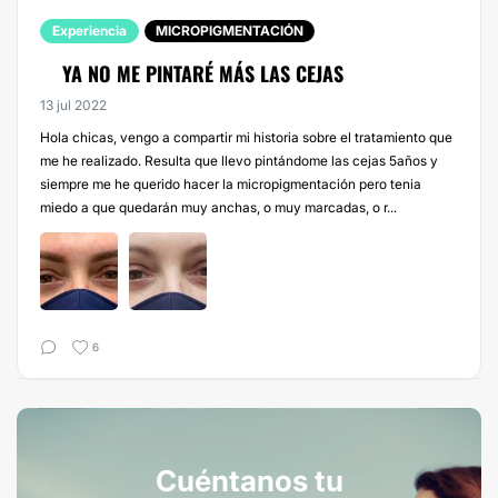
Experiencia
MICROPIGMENTACIÓN
YA NO ME PINTARÉ MÁS LAS CEJAS
13 jul 2022
Hola chicas, vengo a compartir mi historia sobre el tratamiento que
me he realizado. Resulta que llevo pintándome las cejas 5años y
siempre me he querido hacer la micropigmentación pero tenia
miedo a que quedarán muy anchas, o muy marcadas, o r...
6
Cuéntanos tu