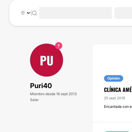
|
PU
Opinión
Puri40
CLÍNICA AMÉ
Miembro desde 16 sept 2013
25 sept 2018
Salar
Encantada con el