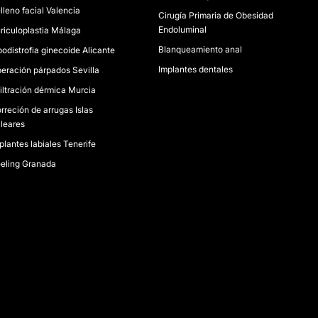
lleno facial Valencia
Cirugía Primaria de Obesidad
Endoluminal
riculoplastia Málaga
Blanqueamiento anal
podistrofia ginecoide Alicante
Implantes dentales
eración párpados Sevilla
filtración dérmica Murcia
rreción de arrugas Islas
leares
plantes labiales Tenerife
eling Granada