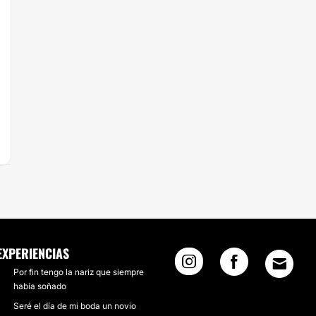
EXPERIENCIAS
Por fin tengo la nariz que siempre
había soñado
Seré el día de mi boda un novio