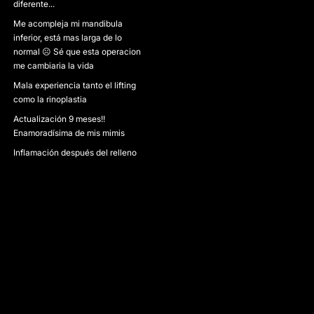
diferente...
Me acompleja mi mandibula
inferior, está mas larga de lo
normal ☹️ Sé que esta operacion
me cambiaria la vida
Mala experiencia tanto el lifting
como la rinoplastia
Actualización 9 meses!!
Enamoradísima de mis mimis
Inflamación después del relleno