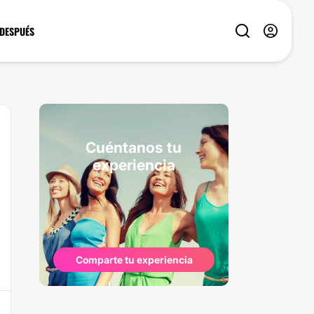
 DESPUÉS
Cuéntanos tu
experiencia
Comparte tu experiencia