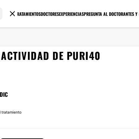
TRATAMIENTOS
DOCTORES
EXPERIENCIAS
PREGUNTA AL DOCTOR
ANTES Y
ACTIVIDAD DE PURI40
DIC
 tratamiento