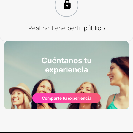
Real no tiene perfil público
Cuéntanos tu
experiencia
Comparte tu experiencia