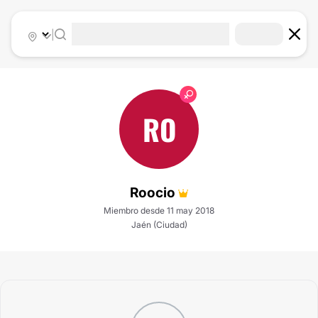
|
RO
Roocio
Miembro desde 11 may 2018
Jaén (Ciudad)