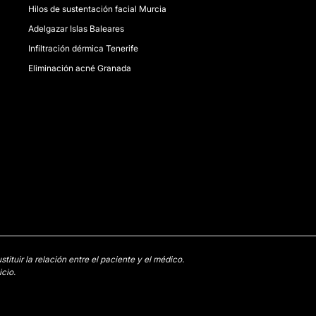
Hilos de sustentación facial Murcia
Adelgazar Islas Baleares
Infiltración dérmica Tenerife
Eliminación acné Granada
tuir la relación entre el paciente y el médico.
cio.