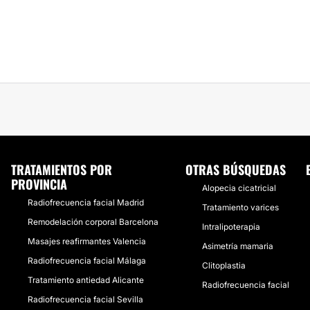
TRATAMIENTOS POR
OTRAS BÚSQUEDAS
PROVINCIA
Alopecia cicatricial
Radiofrecuencia facial Madrid
Tratamiento varices
Remodelación corporal Barcelona
Intralipoterapia
Masajes reafirmantes Valencia
Asimetría mamaria
Radiofrecuencia facial Málaga
Clitoplastia
Tratamiento antiedad Alicante
Radiofrecuencia facial
Radiofrecuencia facial Sevilla