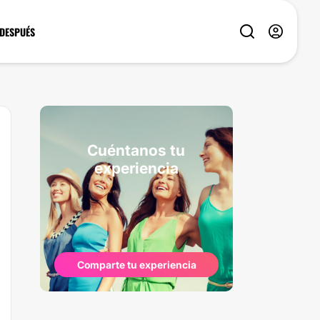
 DESPUÉS
Cuéntanos tu
experiencia
Comparte tu experiencia