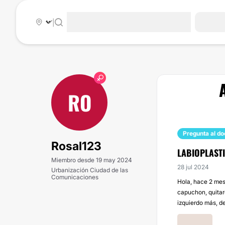
|
RO
Pregunta al do
Rosal123
LABIOPLASTI
Miembro desde 19 may 2024
28 jul 2024
Urbanización Ciudad de las
Comunicaciones
Hola, hace 2 mes
capuchon, quitar
izquierdo más, de 