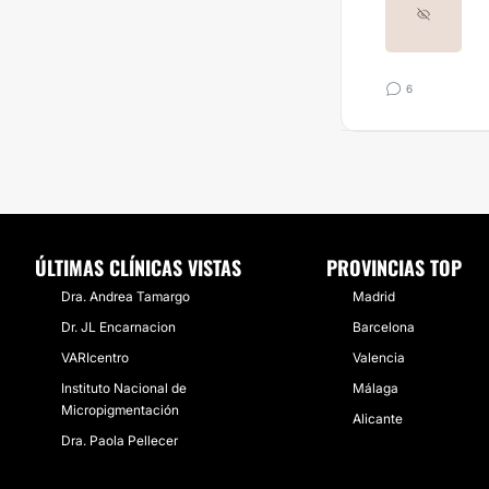
6
ÚLTIMAS CLÍNICAS VISTAS
PROVINCIAS TOP
Dra. Andrea Tamargo
Madrid
Dr. JL Encarnacion
Barcelona
VARIcentro
Valencia
Instituto Nacional de
Málaga
Micropigmentación
Alicante
Dra. Paola Pellecer