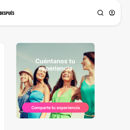
 DESPUÉS
Cuéntanos tu
experiencia
Comparte tu experiencia