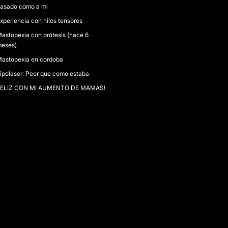
asado como a mi
xperiencia con hilos tensores
astopexia con prótesis (hace 6
eses)
astopexia en cordoba
ipolaser: Peor que como estaba
FELIZ CON MI AUMENTO DE MAMAS!