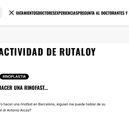
TRATAMIENTOS
DOCTORES
EXPERIENCIAS
PREGUNTA AL DOCTOR
ANTES Y
ACTIVIDAD DE RUTALOY
RINOPLASTIA
ACER UNA RINOFAST...
o hacer una rinofast en Barcelona, alguien me puede hablar de su
el dr Antonio Arcas?