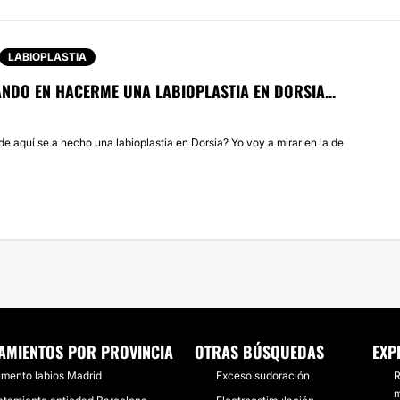
LABIOPLASTIA
NDO EN HACERME UNA LABIOPLASTIA EN DORSIA...
e aquí se a hecho una labioplastia en Dorsia? Yo voy a mirar en la de
AMIENTOS POR PROVINCIA
OTRAS BÚSQUEDAS
EXP
mento labios Madrid
Exceso sudoración
R
m