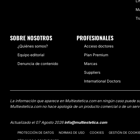
Li
Ma
Tr
SOBRE NOSOTROS
PROFESIONALES
¿Quiénes somos?
Acceso doctores
Equipo editorial
Plan Premium
Denuncia de contenido
Marcas
Suppliers
International Doctors
La información que aparece en Multiestetica.com en ningún caso puede susti
Multiestetica.com no hace apología de un producto comercial o de un servi
Actualizado el 07 Agosto 2026
info@multiestetica.com
PROTECCIÓN DE DATOS
NORMAS DE USO
COOKIES
GESTIÓN DE COOKI