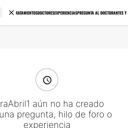
TRATAMIENTOS
DOCTORES
EXPERIENCIAS
PREGUNTA AL DOCTOR
ANTES Y
raAbril1 aún no ha creado
una pregunta, hilo de foro o
experiencia