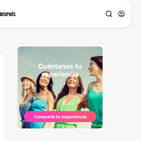
 DESPUÉS
Cuéntanos tu
experiencia
Comparte tu experiencia