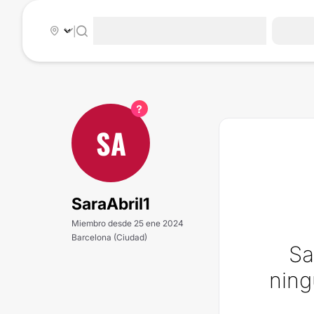
|
SA
SaraAbril1
Miembro desde 25 ene 2024
Barcelona (Ciudad)
Sa
ning