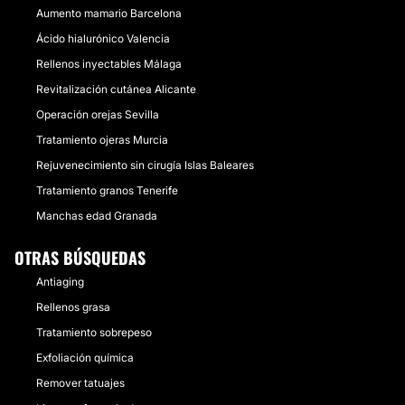
Aumento mamario Barcelona
Ácido hialurónico Valencia
Rellenos inyectables Málaga
Revitalización cutánea Alicante
Operación orejas Sevilla
Tratamiento ojeras Murcia
Rejuvenecimiento sin cirugía Islas Baleares
Tratamiento granos Tenerife
Manchas edad Granada
OTRAS BÚSQUEDAS
Antiaging
Rellenos grasa
Tratamiento sobrepeso
Exfoliación química
Remover tatuajes