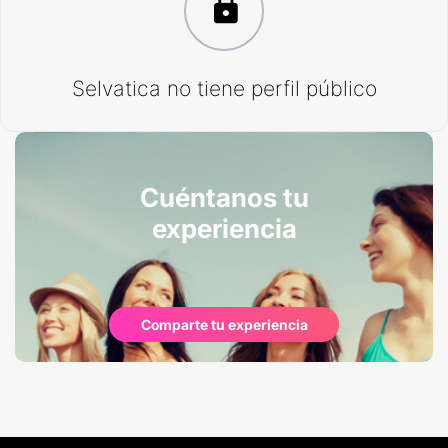
Selvatica no tiene perfil público
Cuéntanos tu
experiencia
Comparte tu experiencia