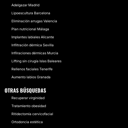
Adelgazar Madrid
Lipoescultura Barcelona
Eliminación arrugas Valencia
Plan nutricional Málaga
Implantes labiales Alicante
Infiltración dérmica Sevilla
Infilraciones dérmicas Murcia
Lifting sin cirugía Islas Baleares
Rellenos faciales Tenerife
Aumento labios Granada
OTRAS BÚSQUEDAS
Recuperar virginidad
Tratamiento obesidad
Ritidectomía cervicofacial
Ortodoncia estética