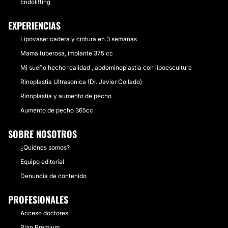
Endolifting
EXPERIENCIAS
Lipovaser cadera y cintura en 3 semanas
Mama tuberosa, implante 375 cc
Mi sueño hecho realidad , abdominoplastia con lipoescultura
Rinoplastia Ultrasonica (Dr. Javier Collado)
Rinoplastia y aumento de pecho
Aumento de pecho 365cc
SOBRE NOSOTROS
¿Quiénes somos?
Equipo editorial
Denuncia de contenido
PROFESIONALES
Acceso doctores
Plan Premium