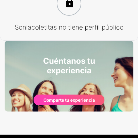
Soniacoletitas no tiene perfil público
Cuéntanos tu
experiencia
Comparte tu experiencia