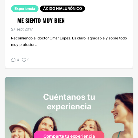
Experiencia
ÁCIDO HIALURÓNICO
ME SIENTO MUY BIEN
27 sept 2017
Recomiendo al doctor Omar Lopez. Es claro, agradable y sobre todo
muy profesional
4
0
Cuéntanos tu
experiencia
Comparte tu experiencia