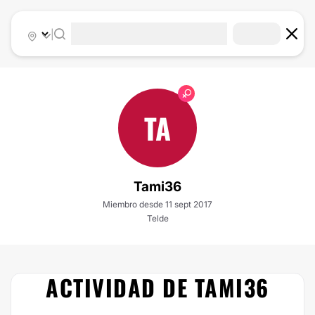
|
TA
Tami36
Miembro desde 11 sept 2017
Telde
ACTIVIDAD DE TAMI36