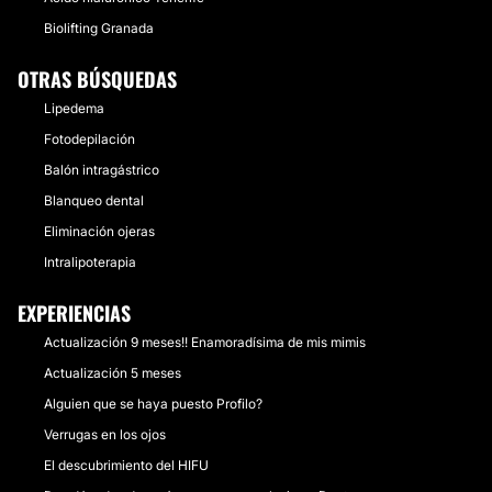
Biolifting Granada
OTRAS BÚSQUEDAS
Lipedema
Fotodepilación
Balón intragástrico
Blanqueo dental
Eliminación ojeras
Intralipoterapia
EXPERIENCIAS
Actualización 9 meses!! Enamoradísima de mis mimis
Actualización 5 meses
Alguien que se haya puesto Profilo?
Verrugas en los ojos
El descubrimiento del HIFU