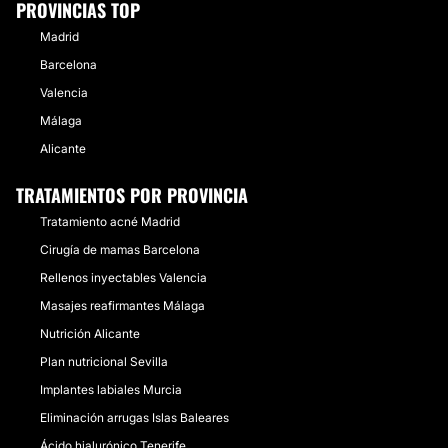
PROVINCIAS TOP
Madrid
Barcelona
Valencia
Málaga
Alicante
TRATAMIENTOS POR PROVINCIA
Tratamiento acné Madrid
Cirugía de mamas Barcelona
Rellenos inyectables Valencia
Masajes reafirmantes Málaga
Nutrición Alicante
Plan nutricional Sevilla
Implantes labiales Murcia
Eliminación arrugas Islas Baleares
Ácido hialurónico Tenerife