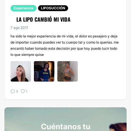
Experiencia
LIPOSUCCIÓN
LA LIPO CAMBIÓ MI VIDA
7 ago 2017
ha sido la mejor experiencia de mi vida, el dolor es pasajero y deja
de importar cuando puedes ver tu cuerpo tal y como lo querías. me
encantó haber tomado esta decisión por que hoy puedo lucir todo
lo que siempre quise
3
1
Cuéntanos tu