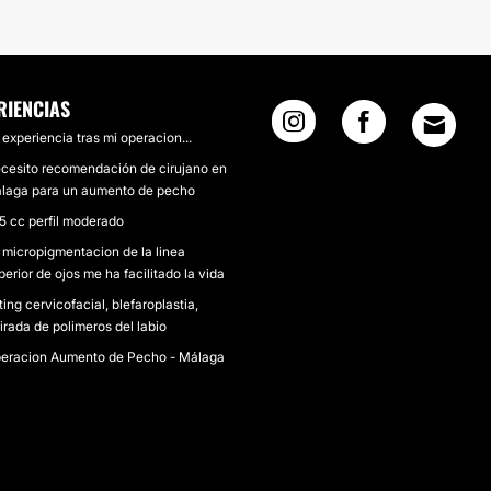
RIENCIAS
 experiencia tras mi operacion...
cesito recomendación de cirujano en
laga para un aumento de pecho
5 cc perfil moderado
 micropigmentacion de la linea
perior de ojos me ha facilitado la vida
fting cervicofacial, blefaroplastia,
tirada de polimeros del labio
eracion Aumento de Pecho - Málaga