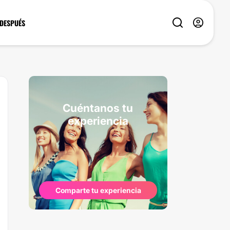
 DESPUÉS
Cuéntanos tu
experiencia
Comparte tu experiencia