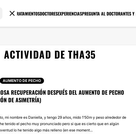
TRATAMIENTOS
DOCTORES
EXPERIENCIAS
PREGUNTA AL DOCTOR
ANTES Y
ACTIVIDAD DE THA35
AUMENTO DE PECHO
LOSA RECUPERACIÓN DESPUÉS DEL AUMENTO DE PECHO
ÓN DE ASIMETRÍA)
to, mi nombre es Daniella, y tengo 29 años, mido 1'50m y peso alrededor de
e tenido el pecho muy pronunciado pero si que es cierto que en algún
ventud lo he tenido algo más relleno (en ese moment...