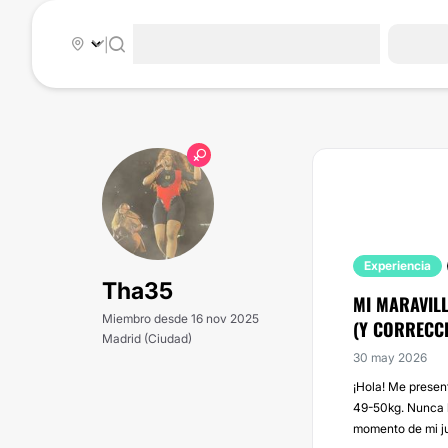
|
Experiencia
Tha35
MI MARAVIL
Miembro desde 16 nov 2025
(Y CORRECCI
Madrid (Ciudad)
30 may 2026
¡Hola! Me presen
49-50kg. Nunca h
momento de mi ju