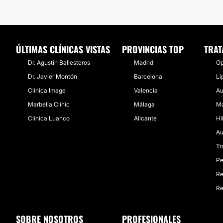
ÚLTIMAS CLÍNICAS VISTAS
PROVINCIAS TOP
TRAT
Dr. Agustín Ballesteros
Madrid
Op
Dr. Javier Montón
Barcelona
Li
Clínica Image
Valencia
Au
Marbella Clinic
Málaga
Ma
Clínica Luanco
Alicante
Hi
Au
Tr
Pe
Re
Re
SOBRE NOSOTROS
PROFESIONALES