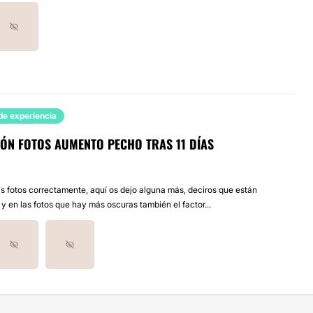
de experiencia
IÓN FOTOS AUMENTO PECHO TRAS 11 DÍAS
as fotos correctamente, aquí os dejo alguna más, deciros que están
 en las fotos que hay más oscuras también el factor...