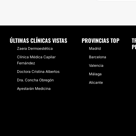
ÚLTIMAS CLÍNICAS VISTAS
PROVINCIAS TOP
T
P
Zaera Dermoestética
Madrid
Clínica Médica Capilar
Barcelona
Fernández
Valencia
Doctora Cristina Albertos
Málaga
Dra. Concha Obregón
Alicante
Ayestarán Medicina