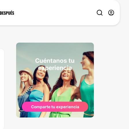
 DESPUÉS
Cuéntanos tu
experiencia
Comparte tu experiencia