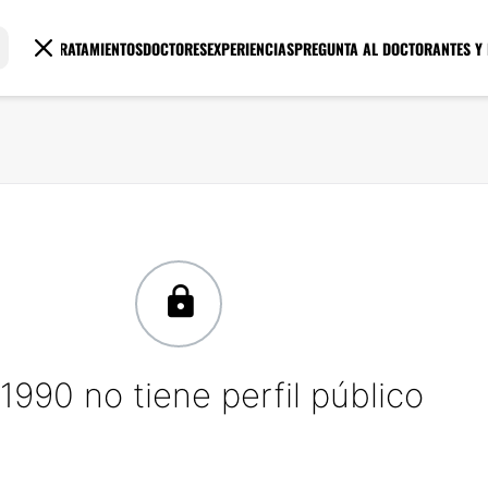
TRATAMIENTOS
DOCTORES
EXPERIENCIAS
PREGUNTA AL DOCTOR
ANTES Y
1990 no tiene perfil público