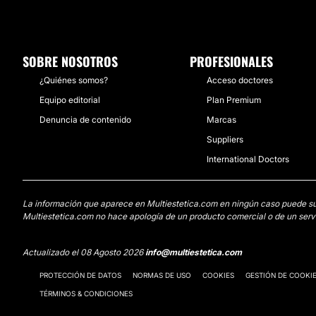
SOBRE NOSOTROS
PROFESIONALES
¿Quiénes somos?
Acceso doctores
Equipo editorial
Plan Premium
Denuncia de contenido
Marcas
Suppliers
International Doctors
La información que aparece en Multiestetica.com en ningún caso puede susti
Multiestetica.com no hace apología de un producto comercial o de un servi
Actualizado el 08 Agosto 2026
info@multiestetica.com
PROTECCIÓN DE DATOS
NORMAS DE USO
COOKIES
GESTIÓN DE COOKI
TÉRMINOS & CONDICIONES