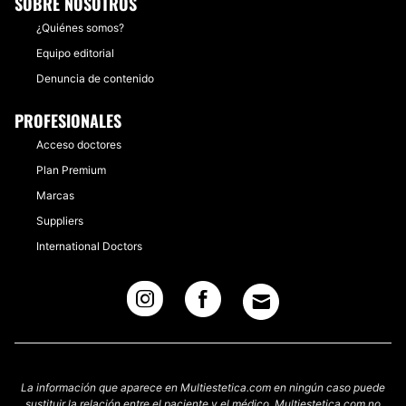
SOBRE NOSOTROS
¿Quiénes somos?
Equipo editorial
Denuncia de contenido
PROFESIONALES
Acceso doctores
Plan Premium
Marcas
Suppliers
International Doctors
La información que aparece en Multiestetica.com en ningún caso puede
sustituir la relación entre el paciente y el médico. Multiestetica.com no