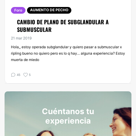
AUMENTO DE PECHO
Foro
CAMBIO DE PLANO DE SUBGLANDULAR A
SUBMUSCULAR
21 mar 2019
Hola,, estoy operada subglandular y quiero pasar a submuscular x
ripling bueno no quiero pero es lo q hay... alguna experiencia? Estoy
muerta de miedo
45
5
Cuéntanos tu
experiencia